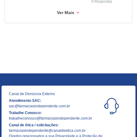
0 Respostas
Ver Mais
Canal de Denúncia Externo
Atendimento SAC:
sac@farmaciasindependente.com.br
Trabalhe Conosco:
trabalheconosco@farmaciasindependente.com.br
Canal de ética / solicitações:
farmaciasindependente@canaldeetica.com.br
Direitos relacionados a sua Privacidade e à Proteção de