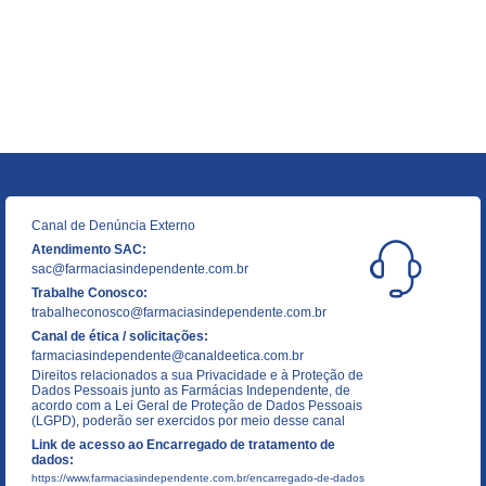
Canal de Denúncia Externo
Atendimento SAC:
sac@farmaciasindependente.com.br
Trabalhe Conosco:
trabalheconosco@farmaciasindependente.com.br
Canal de ética / solicitações:
farmaciasindependente@canaldeetica.com.br
Direitos relacionados a sua Privacidade e à Proteção de
Dados Pessoais junto as Farmácias Independente, de
acordo com a Lei Geral de Proteção de Dados Pessoais
(LGPD), poderão ser exercidos por meio desse canal
Link de acesso ao Encarregado de tratamento de
dados:
https://www.farmaciasindependente.com.br/encarregado-de-dados