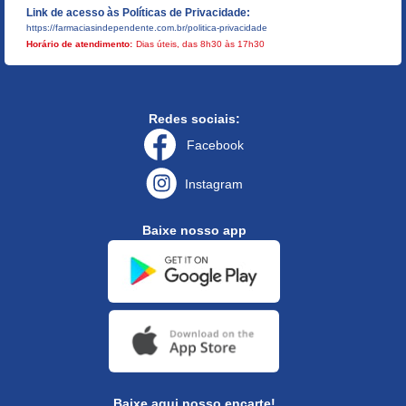
Link de acesso às Políticas de Privacidade:
https://farmaciasindependente.com.br/politica-privacidade
Horário de atendimento:
Dias úteis, das 8h30 às 17h30
Redes sociais:
Facebook
Instagram
Baixe nosso app
Baixe aqui nosso encarte!