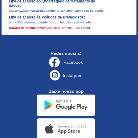
Link de acesso ao Encarregado de tratamento de
dados:
https://www.farmaciasindependente.com.br/encarregado-de-dados
Link de acesso às Políticas de Privacidade:
https://farmaciasindependente.com.br/politica-privacidade
Horário de atendimento:
Dias úteis, das 8h30 às 17h30
Redes sociais:
Facebook
Instagram
Baixe nosso app