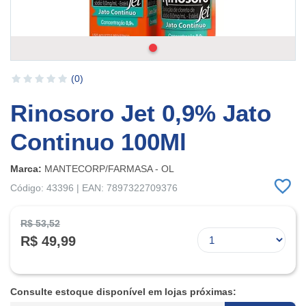
(0)
Rinosoro Jet 0,9% Jato
Continuo 100Ml
Marca:
MANTECORP/FARMASA - OL
Código: 43396 | EAN: 7897322709376
R$ 53,52
R$ 49,99
Consulte estoque disponível em lojas próximas: