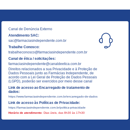
Canal de Denúncia Externo
Atendimento SAC:
sac@farmaciasindependente.com.br
Trabalhe Conosco:
trabalheconosco@farmaciasindependente.com.br
Canal de ética / solicitações:
farmaciasindependente@canaldeetica.com.br
Direitos relacionados a sua Privacidade e à Proteção de
Dados Pessoais junto as Farmácias Independente, de
acordo com a Lei Geral de Proteção de Dados Pessoais
(LGPD), poderão ser exercidos por meio desse canal
Link de acesso ao Encarregado de tratamento de
dados:
https://www.farmaciasindependente.com.br/encarregado-de-dados
Link de acesso às Políticas de Privacidade:
https://farmaciasindependente.com.br/politica-privacidade
Horário de atendimento:
Dias úteis, das 8h30 às 17h30