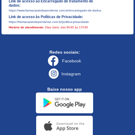
Link de acesso ao Encarregado de tratamento de
dados:
https://www.farmaciasindependente.com.br/encarregado-de-dados
Link de acesso às Políticas de Privacidade:
https://farmaciasindependente.com.br/politica-privacidade
Horário de atendimento:
Dias úteis, das 8h30 às 17h30
Redes sociais:
Facebook
Instagram
Baixe nosso app