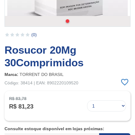
(0)
Rosucor 20Mg
30Comprimidos
Marca:
TORRENT DO BRASIL
Código: 38414 | EAN: 8902220109520
R$ 83,78
R$ 81,23
Consulte estoque disponível em lojas próximas: