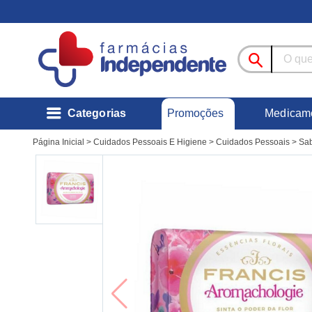
Promoções
Categorias
Medicam
Página Inicial
>
Cuidados Pessoais E Higiene
>
Cuidados Pessoais
>
Sa