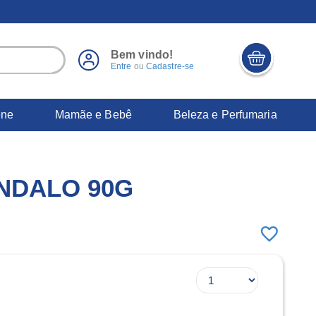
Bem vindo!
Entre
ou
Cadastre-se
ene
Mamãe e Bebê
Beleza e Perfumaria
NDALO 90G