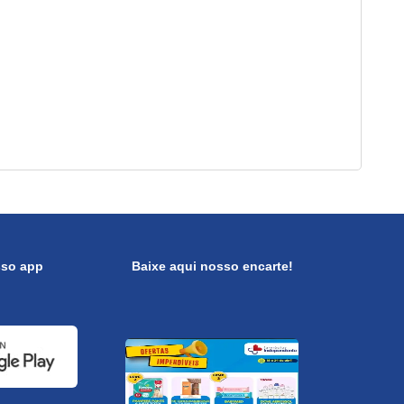
sso app
Baixe aqui nosso encarte!