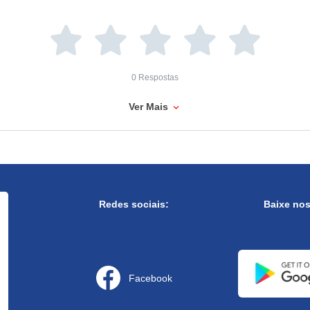
0 Respostas
Ver Mais
Redes sociais:
Baixe no
Facebook