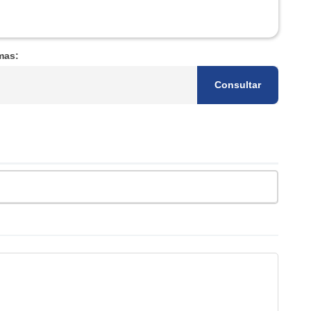
mas:
Consultar