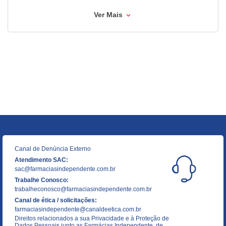
Ver Mais
Canal de Denúncia Externo
Atendimento SAC:
sac@farmaciasindependente.com.br
Trabalhe Conosco:
trabalheconosco@farmaciasindependente.com.br
Canal de ética / solicitações:
farmaciasindependente@canaldeetica.com.br
Direitos relacionados a sua Privacidade e à Proteção de
Dados Pessoais junto as Farmácias Independente, de