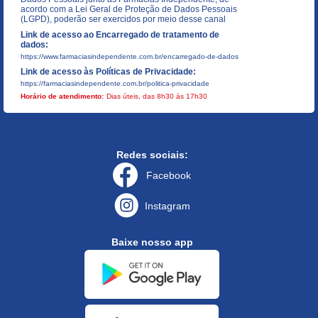
acordo com a Lei Geral de Proteção de Dados Pessoais
(LGPD), poderão ser exercidos por meio desse canal
Link de acesso ao Encarregado de tratamento de
dados:
https://www.farmaciasindependente.com.br/encarregado-de-dados
Link de acesso às Políticas de Privacidade:
https://farmaciasindependente.com.br/politica-privacidade
Horário de atendimento:
Dias úteis, das 8h30 às 17h30
Redes sociais:
Facebook
Instagram
Baixe nosso app