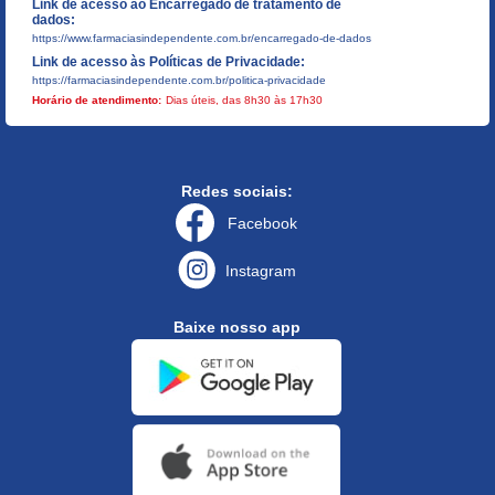
Link de acesso ao Encarregado de tratamento de
dados:
https://www.farmaciasindependente.com.br/encarregado-de-dados
Link de acesso às Políticas de Privacidade:
https://farmaciasindependente.com.br/politica-privacidade
Horário de atendimento:
Dias úteis, das 8h30 às 17h30
Redes sociais:
Facebook
Instagram
Baixe nosso app