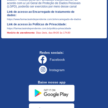
acordo com a Lei Geral de Proteção de Dados Pessoais
(LGPD), poderão ser exercidos por meio desse canal
Link de acesso ao Encarregado de tratamento de
dados:
https://www.farmaciasindependente.com.br/encarregado-de-dados
Link de acesso às Políticas de Privacidade:
https://farmaciasindependente.com.br/politica-privacidade
Horário de atendimento:
Dias úteis, das 8h30 às 17h30
Redes sociais:
Facebook
Instagram
Baixe nosso app