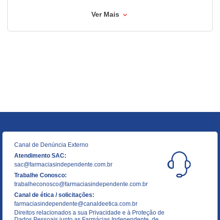
Ver Mais
Canal de Denúncia Externo
Atendimento SAC:
sac@farmaciasindependente.com.br
Trabalhe Conosco:
trabalheconosco@farmaciasindependente.com.br
Canal de ética / solicitações:
farmaciasindependente@canaldeetica.com.br
Direitos relacionados a sua Privacidade e à Proteção de
Dados Pessoais junto as Farmácias Independente, de