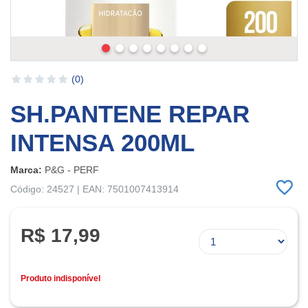
(0)
SH.PANTENE REPAR
INTENSA 200ML
Marca:
P&G - PERF
Código: 24527 | EAN: 7501007413914
R$ 17,99
Produto indisponível