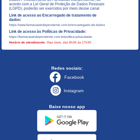
acordo com a Lei Geral de Proteção de Dados Pessoais
(LGPD), poderão ser exercidos por meio desse canal
Link de acesso ao Encarregado de tratamento de
dados:
https://www.farmaciasindependente.com.br/encarregado-de-dados
Link de acesso às Políticas de Privacidade:
https://farmaciasindependente.com.br/politica-privacidade
Horário de atendimento:
Dias úteis, das 8h30 às 17h30
Redes sociais:
Facebook
Instagram
Baixe nosso app