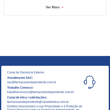
Ver Mais
Canal de Denúncia Externo
Atendimento SAC:
sac@farmaciasindependente.com.br
Trabalhe Conosco:
trabalheconosco@farmaciasindependente.com.br
Canal de ética / solicitações:
farmaciasindependente@canaldeetica.com.br
Direitos relacionados a sua Privacidade e à Proteção de
Dados Pessoais junto as Farmácias Independente, de