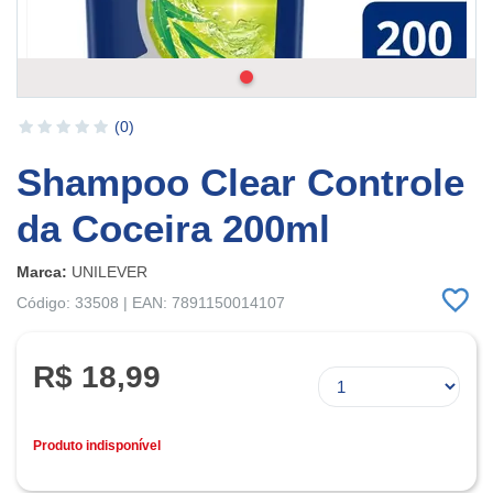
(0)
Shampoo Clear Controle
da Coceira 200ml
Marca:
UNILEVER
Código: 33508 | EAN: 7891150014107
R$ 18,99
Produto indisponível