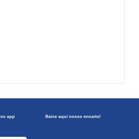
sso app
Baixe aqui nosso encarte!