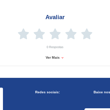
Avaliar
0 Respostas
Ver Mais
Redes sociais:
Baixe no