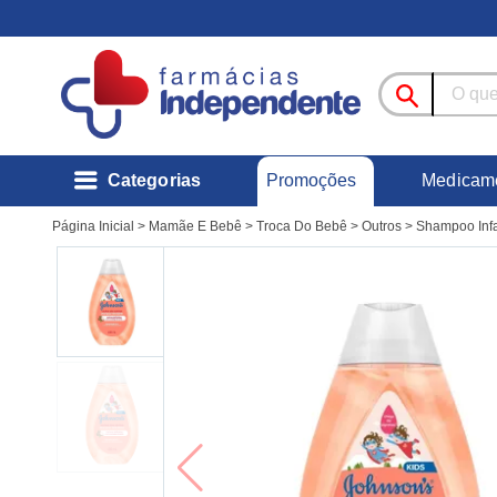
Promoções
Categorias
Medicam
Página Inicial
>
Mamãe E Bebê
>
Troca Do Bebê
>
Outros
>
Shampoo Infa