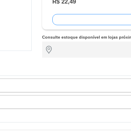
R$ 22,49
Consulte estoque disponível em lojas próxi