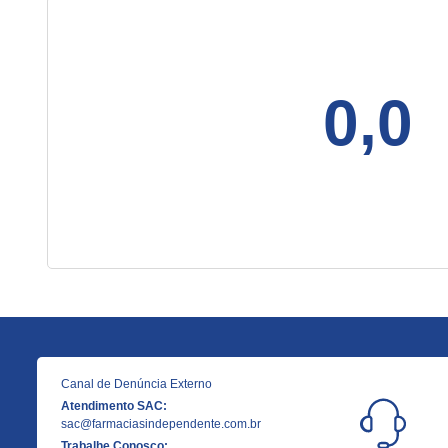
0,0
Canal de Denúncia Externo
Atendimento SAC:
sac@farmaciasindependente.com.br
Trabalhe Conosco: