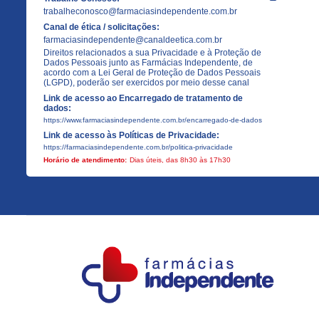
trabalheconosco@farmaciasindependente.com.br
Canal de ética / solicitações:
farmaciasindependente@canaldeetica.com.br
Direitos relacionados a sua Privacidade e à Proteção de
Dados Pessoais junto as Farmácias Independente, de
acordo com a Lei Geral de Proteção de Dados Pessoais
(LGPD), poderão ser exercidos por meio desse canal
Link de acesso ao Encarregado de tratamento de
dados:
https://www.farmaciasindependente.com.br/encarregado-de-dados
Link de acesso às Políticas de Privacidade:
https://farmaciasindependente.com.br/politica-privacidade
Horário de atendimento:
Dias úteis, das 8h30 às 17h30