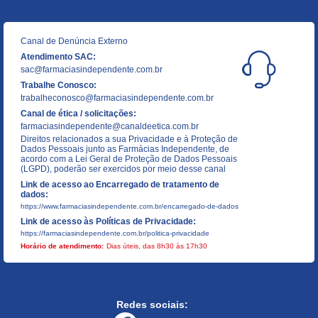
Canal de Denúncia Externo
Atendimento SAC:
sac@farmaciasindependente.com.br
Trabalhe Conosco:
trabalheconosco@farmaciasindependente.com.br
Canal de ética / solicitações:
farmaciasindependente@canaldeetica.com.br
Direitos relacionados a sua Privacidade e à Proteção de
Dados Pessoais junto as Farmácias Independente, de
acordo com a Lei Geral de Proteção de Dados Pessoais
(LGPD), poderão ser exercidos por meio desse canal
Link de acesso ao Encarregado de tratamento de
dados:
https://www.farmaciasindependente.com.br/encarregado-de-dados
Link de acesso às Políticas de Privacidade:
https://farmaciasindependente.com.br/politica-privacidade
Horário de atendimento:
Dias úteis, das 8h30 às 17h30
Redes sociais: