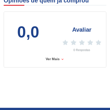
Opiniões de quem já comprou
0,0
Avaliar
0 Respostas
Ver Mais