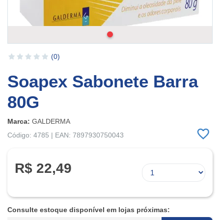
(0)
Soapex Sabonete Barra
80G
Marca:
GALDERMA
Código: 4785 | EAN: 7897930750043
R$ 22,49
Consulte estoque disponível em lojas próximas: