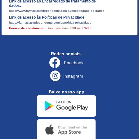
Link de acesso ao Encarregado de tratamento de
dados:
https://www.farmaciasindependente.com.br/encarregado-de-dados
Link de acesso às Políticas de Privacidade:
https://farmaciasindependente.com.br/politica-privacidade
Horário de atendimento:
Dias úteis, das 8h30 às 17h30
Redes sociais:
Facebook
Instagram
Baixe nosso app