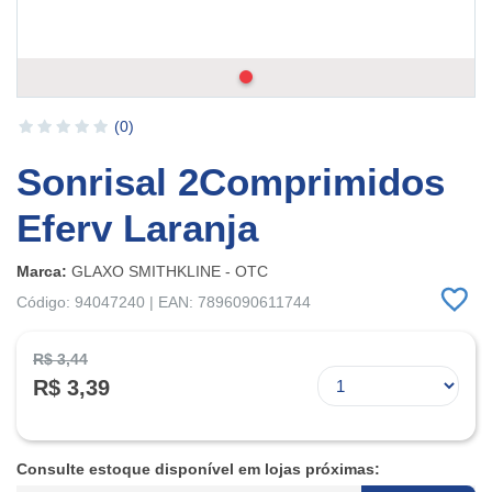
(0)
Sonrisal 2Comprimidos
Eferv Laranja
Marca:
GLAXO SMITHKLINE - OTC
Código: 94047240 | EAN: 7896090611744
R$ 3,44
R$ 3,39
Consulte estoque disponível em lojas próximas: