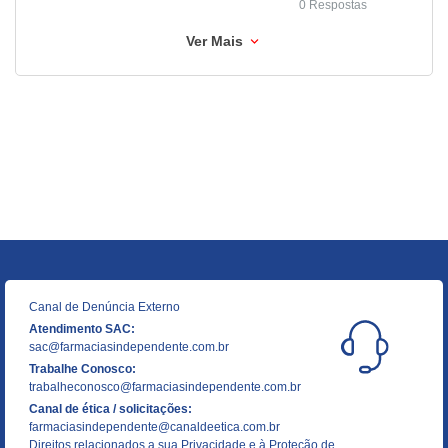
0 Respostas
Ver Mais
Canal de Denúncia Externo
Atendimento SAC:
sac@farmaciasindependente.com.br
Trabalhe Conosco:
trabalheconosco@farmaciasindependente.com.br
Canal de ética / solicitações:
farmaciasindependente@canaldeetica.com.br
Direitos relacionados a sua Privacidade e à Proteção de