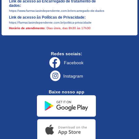
Link de acesso ao Encarregado de tratamento de
dados:
https://www.farmaciasindependente.com.br/encarregado-de-dados
Link de acesso às Políticas de Privacidade:
https://farmaciasindependente.com.br/politica-privacidade
Horário de atendimento:
Dias úteis, das 8h30 às 17h30
Redes sociais:
Facebook
Instagram
Baixe nosso app