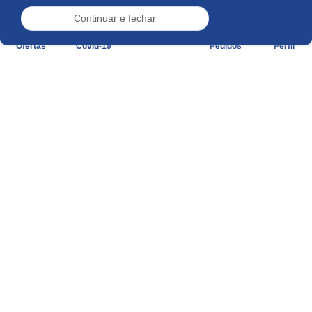
Continuar e fechar
Ofertas
Covid-19
Pedidos
Perfil