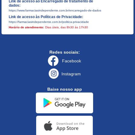
Link de acesso ao Encarregado de tratamento de
dados:
https://www.farmaciasindependente.com.br/encarregado-de-dados
Link de acesso às Políticas de Privacidade:
https://farmaciasindependente.com.br/politica-privacidade
Horário de atendimento:
Dias úteis, das 8h30 às 17h30
Redes sociais:
Facebook
Instagram
Baixe nosso app