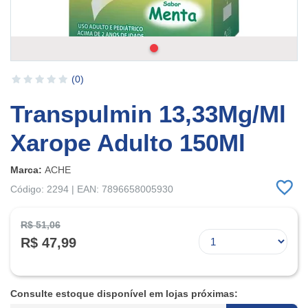
(0)
Transpulmin 13,33Mg/Ml
Xarope Adulto 150Ml
Marca:
ACHE
Código: 2294 | EAN: 7896658005930
R$ 51,06
R$ 47,99
Consulte estoque disponível em lojas próximas: