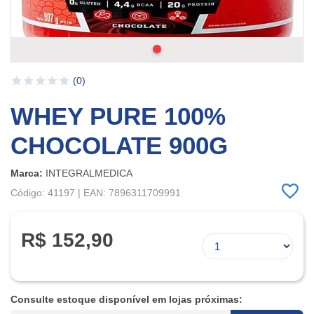
(0)
WHEY PURE 100%
CHOCOLATE 900G
Marca:
INTEGRALMEDICA
Código: 41197 | EAN: 7896311709991
R$ 152,90
Consulte estoque disponível em lojas próximas: