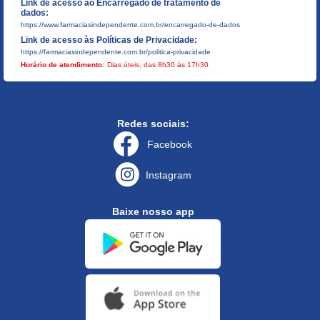
Link de acesso ao Encarregado de tratamento de
dados:
https://www.farmaciasindependente.com.br/encarregado-de-dados
Link de acesso às Políticas de Privacidade:
https://farmaciasindependente.com.br/politica-privacidade
Horário de atendimento:
Dias úteis, das 8h30 às 17h30
Redes sociais:
Facebook
Instagram
Baixe nosso app