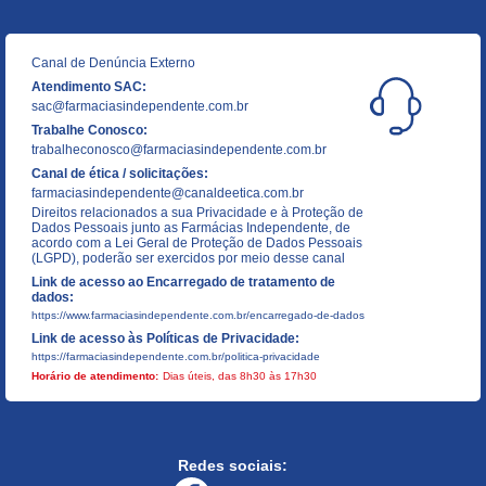
Canal de Denúncia Externo
Atendimento SAC:
sac@farmaciasindependente.com.br
Trabalhe Conosco:
trabalheconosco@farmaciasindependente.com.br
Canal de ética / solicitações:
farmaciasindependente@canaldeetica.com.br
Direitos relacionados a sua Privacidade e à Proteção de
Dados Pessoais junto as Farmácias Independente, de
acordo com a Lei Geral de Proteção de Dados Pessoais
(LGPD), poderão ser exercidos por meio desse canal
Link de acesso ao Encarregado de tratamento de
dados:
https://www.farmaciasindependente.com.br/encarregado-de-dados
Link de acesso às Políticas de Privacidade:
https://farmaciasindependente.com.br/politica-privacidade
Horário de atendimento:
Dias úteis, das 8h30 às 17h30
Redes sociais: