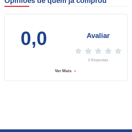
Opiniões de quem já comprou
0,0
Avaliar
0 Respostas
Ver Mais