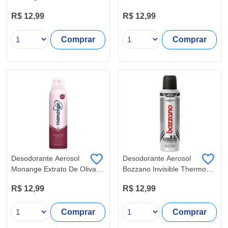
Fresh 90G
R$ 12,99
R$ 12,99
Comprar
Comprar
Desodorante Aerosol
Desodorante Aerosol
Monange Extrato De Oliva
Bozzano Invisible Thermo
150ML
90G
R$ 12,99
R$ 12,99
Comprar
Comprar