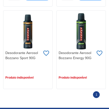
Desodorante Aerosol
Desodorante Aerosol
Bozzano Sport 90G
Bozzano Energy 90G
R$ 12,99
R$ 12,99
Produto indisponível
Produto indisponível
1