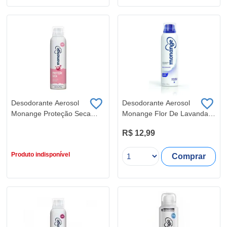
Desodorante Aerosol
Desodorante Aerosol
Monange Proteção Seca
Monange Flor De Lavanda
150ML
150ML
R$ 12,99
R$ 12,99
Produto indisponível
Comprar