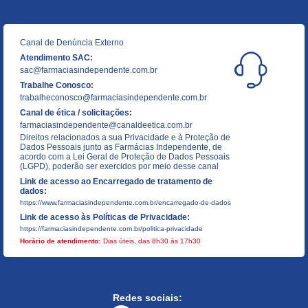
Canal de Denúncia Externo
Atendimento SAC:
sac@farmaciasindependente.com.br
Trabalhe Conosco:
trabalheconosco@farmaciasindependente.com.br
Canal de ética / solicitações:
farmaciasindependente@canaldeetica.com.br
Direitos relacionados a sua Privacidade e à Proteção de
Dados Pessoais junto as Farmácias Independente, de
acordo com a Lei Geral de Proteção de Dados Pessoais
(LGPD), poderão ser exercidos por meio desse canal
Link de acesso ao Encarregado de tratamento de
dados:
https://www.farmaciasindependente.com.br/encarregado-de-dados
Link de acesso às Políticas de Privacidade:
https://farmaciasindependente.com.br/politica-privacidade
Horário de atendimento:
Dias úteis, das 8h30 às 17h30
Redes sociais: