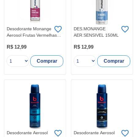
Desodorante Monange
DES.MONANGE
Aerosol Frutas Vermelhas
AER.SENSIVEL 150ML
Feminino 150ml
R$ 12,99
R$ 12,99
Comprar
Comprar
Desodorante Aerosol
Desodorante Aerosol