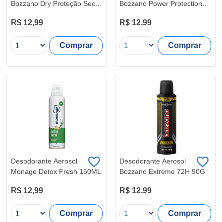
Bozzano Dry Proteção Seca
Bozzano Power Protection
90G
Carvão Ativo 90g
R$ 12,99
R$ 12,99
Comprar
Comprar
Desodorante Aerosol
Desodorante Aerosol
Monage Detox Fresh 150ML
Bozzano Extreme 72H 90G
R$ 12,99
R$ 12,99
Comprar
Comprar